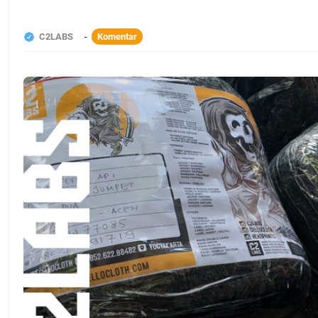
C2LABS
Komentar