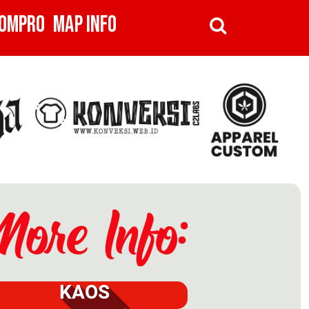
OMPRO
MAP INFO
KAOS