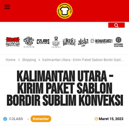
Home
Shipping
Kalimantan Utara - Kirim Paket Sablon Bordir Sublim Konveksi
Kalimantan Utara -
Kirim Paket Sablon
Bordir Sublim Konveksi
C2LABS
Komentar
Maret 15, 2023