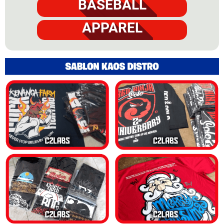
BASEBALL
APPAREL