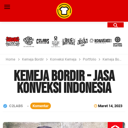
Home
Kemeja Bordir
Konveksi Kemeja
Portfolio
Kemeja Bordir - Jasa Konveksi Indonesia
Kemeja Bordir - Jasa
Konveksi Indonesia
C2LABS
Komentar
Maret 14, 2023