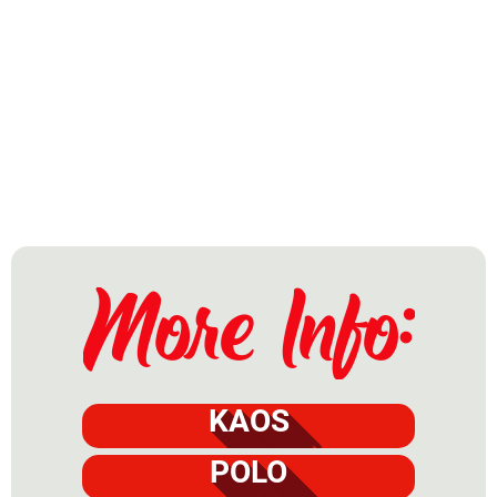
KAOS
POLO